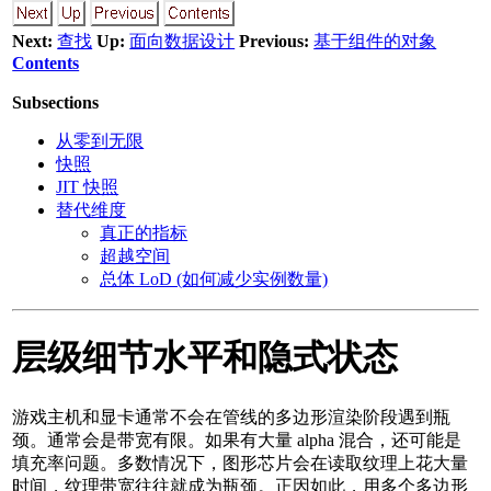
Next:
查找
Up:
面向数据设计
Previous:
基于组件的对象
Contents
Subsections
从零到无限
快照
JIT 快照
替代维度
真正的指标
超越空间
总体 LoD (如何减少实例数量)
层级细节水平和隐式状态
游戏主机和显卡通常不会在管线的多边形渲染阶段遇到瓶
颈。通常会是带宽有限。如果有大量 alpha 混合，还可能是
填充率问题。多数情况下，图形芯片会在读取纹理上花大量
时间，纹理带宽往往就成为瓶颈。正因如此，用多个多边形