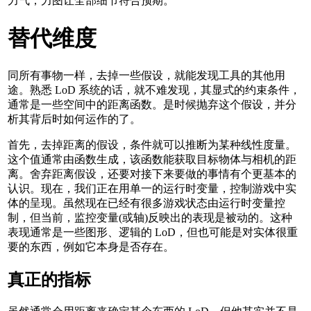
力气，力图让全部细节符合预期。
替代维度
同所有事物一样，去掉一些假设，就能发现工具的其他用
途。熟悉 LoD 系统的话，就不难发现，其显式的约束条件，
通常是一些空间中的距离函数。是时候抛弃这个假设，并分
析其背后时如何运作的了。
首先，去掉距离的假设，条件就可以推断为某种线性度量。
这个值通常由函数生成，该函数能获取目标物体与相机的距
离。舍弃距离假设，还要对接下来要做的事情有个更基本的
认识。现在，我们正在用单一的运行时变量，控制游戏中实
体的呈现。虽然现在已经有很多游戏状态由运行时变量控
制，但当前，监控变量(或轴)反映出的表现是被动的。这种
表现通常是一些图形、逻辑的 LoD，但也可能是对实体很重
要的东西，例如它本身是否存在。
真正的指标