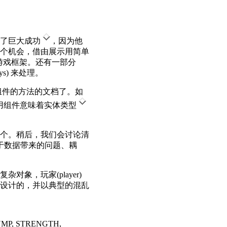
得了巨大成功
，因为他
个机会，借由展示用简单
游戏框架。还有一部分
ys) 来处理。
司使用基于组件的方法的文档了。如
，使用组件意味着实体类型
个。稍后，我们会讨论清
于数据带来的问题、耦
象，玩家(player)
设计的，并以典型的混乱