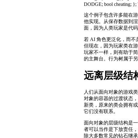
这个例子包含许多能在游
他实现。从保存数据到渲
面，因为人类玩家是代码
若 AI 角色更泛化，而
但现在，因为玩家类在游
玩家不一样，则有助于简化
的主舞台。行为树属于另
远离层级结
人们从面向对象的游戏类
对象的容器的过渡状态，
新类，原来的类会拥有或
它们没有联系。
面向对象的层级结构是一
者可以当作是下放责任，
除大多数常见的钻石继