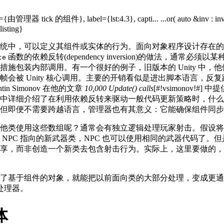
统中，可以定义其组件或实体的行为。面向对象程序设计存在的
函数的依赖反转(dependency inversion)的做法，通常必
te
措施包装内部调用。有一个很好的例子，旧版本的 Unity 中，
会被 Unity 核心调用。主要的开销看似是进出脚本语言，反复跨
in Simonov 在他的文章
10,000 Update() calls
[#!vsimonov!
中详细介绍了在利用依赖反转来驱动一般代码更新策略时，什么
但即便不需要跨越语言，管理器也有其意义：它能确保组件同步
他类使用这些数组呢？通常会有独立逻辑处理玩家射击。假设将
 NPC 指向的新武器类，NPC 也可以使用相同的武器代码了。
享，而非创造一个新类去包含射击行为。实际上，这里要做的，
。
了基于组件的对象，就能把以前面向类的大部分处理，变成更通
协处理器。
体