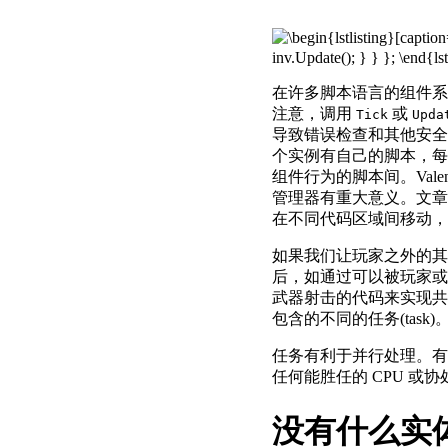
在许多脚本语言的组件系
注意，调用
或
Tick
Upda
导致错误检查和其他安全
个实例有自己的脚本，每帧
组件行为的脚本间。Valent
管理器有重大意义。文章
在不同代码区域间移动，
如果我们让玩家之外的其
后，如通过可以被玩家或
武器射击的代码来实现共
包含的不同的任务(task)
任务有利于并行处理。有
任何能胜任的 CPU 或
没有什么实