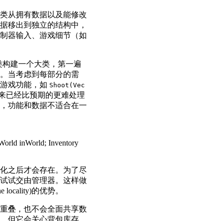
类从拥有数据以及能修改
据移出到独立的结构中，
制器输入、游戏细节（如
类构建一个大类，第一遍
。当考虑到每部分的需
而游戏功能，如
Shoot(Vec
来已经比预期的更难处理
，功能和数据不适合在一
化之后才会存在。为了尽
试试交由管理器。这样做
ality)的优势。
重叠，也不会全面共享数
，但它会关心背包库存。