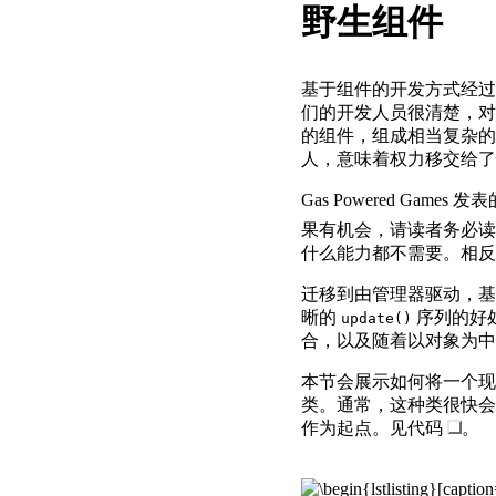
野生组件
基于组件的开发方式经
们的开发人员很清楚，对
的组件，组成相当复杂的
人，意味着权力移交给了性能，
Gas Powered Game
果有机会，请读者务必读读
什么能力都不需要。相反
迁移到由管理器驱动，基
晰的
序列的好
update()
合，以及随着以对象为中
本节会展示如何将一个现有
类。通常，这种类很快会
作为起点。见代码
。