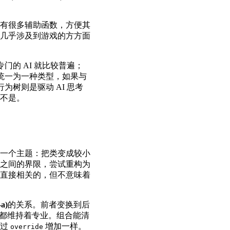
有很多辅助函数，方便其
几乎涉及到游戏的方方面
门的 AI 就比较普遍；
被统一为一种类型，如果与
为树则是驱动 AI 思考
不是。
一个主题：把类变成较小
之间的界限，尝试重构为
直接相关的，但不意味着
a)
的关系。前者变换到后
中都维持着专业。组合能清
通过
增加一样。
override