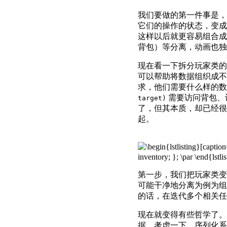
我们要做的第一件事是，
它们的操作的状态，变成
这样以后就更容易组合成
背包）等分离，动画也独
现在看一下拆分玩家类
可以帮助将数据组织成不
求，他们需要什么样的
需要访问背包、
target)
了，但其本质，却已经很
起。
第一步，我们把玩家类变
可能干净地分离为例为组
的话，在迭代多个相关任务的
现在就变得有些哲学了。
据。考虑一下，序列化系