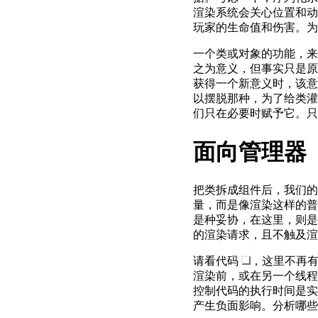
渲染系统会关心位置和动
玩家的生命值和伤害。为
一个类或对象的功能，来
之为意义，但事实只是原
获得一个新意义时，该意
以摆脱那种，为了给类灌
们只在必要时赋予它。只
面向管理器
把类拆成组件后，我们的
量，而是像渲染这样的普
是种妥协，在这里，则是
的渲染请求，且不触及渲
请看代码
，这里不再
渲染前，或在另一个线程
控制代码的执行时间是实
产生负面影响。分析哪些