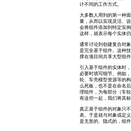
计不同的工作方式。
大多数人用到的第一种面
量，从而以实现灵活、设计
会将组件添加到特定实例
这样，就表示每个实体仍然倾
通常讨论到创建复合对象
是完全基于组件。这种技
撑在项目间共享大型组件
引入基于组件的实体时，
必要时填写细节。例如，
轮、车壳模型资源等的构
么死板，也不是在命名后
理组件，为每部分（车轮
有这些一起，我们将其标
真正基于组件的对象只不
表。于是就与对象或定义无
是无形的、隐式的，组件才是头等市民