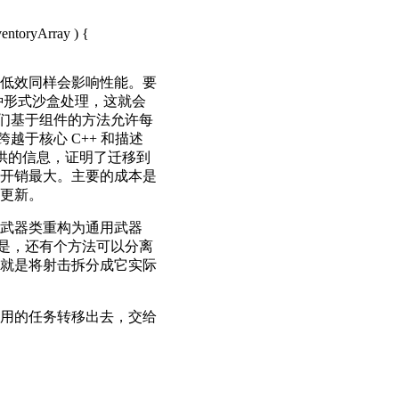
低效同样会影响性能。要
须以某种形式沙盒处理，这就会
他们基于组件的方法允许每
越于核心 C++ 和描述
#] 中提供的信息，证明了迁移到
开销最大。主要的成本是
更新。
武器类重构为通用武器
但是，还有个方法可以分离
就是将射击拆分成它实际
用的任务转移出去，交给